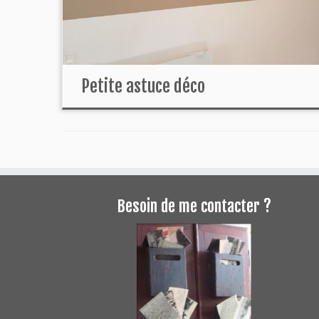
Petite astuce déco
Besoin de me contacter ?