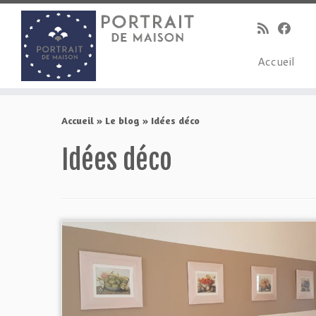
Accueil
Skip
to
Accueil
»
Le blog
»
Idées déco
content
Idées déco