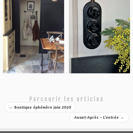
Parcourir les articles
←
Boutique éphémère juin 2020
Avant-Après – L’entrée
→