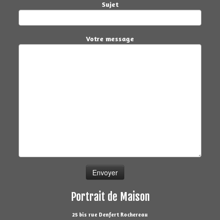
Sujet
Votre message
Portrait de Maison
25 bis rue Denfert Rochereau