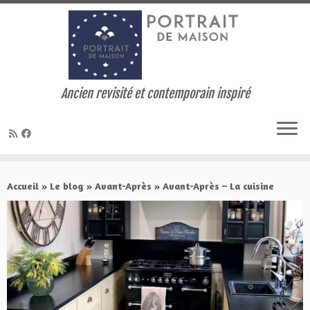
Ancien revisité et contemporain inspiré
Skip
to
Accueil
»
Le blog
»
Avant-Après
»
Avant-Après – La cuisine
content