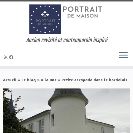
Ancien revisité et contemporain inspiré
Skip
to
Accueil
»
Le blog
»
A la une
»
Petite escapade dans le bordelais
content