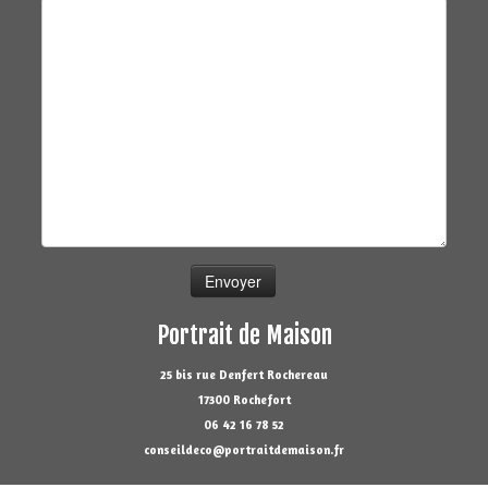
Portrait de Maison
25 bis rue Denfert Rochereau
17300 Rochefort
06 42 16 78 52
conseildeco@portraitdemaison.fr