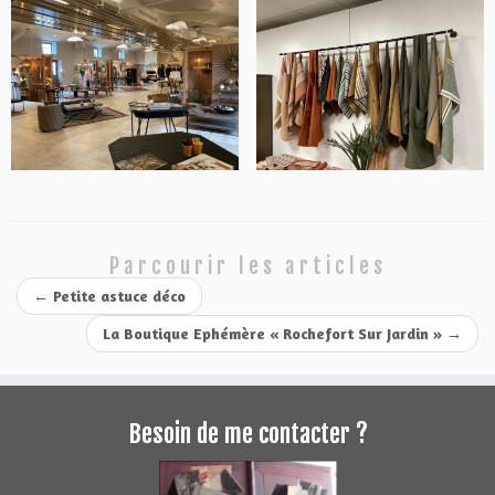
Parcourir les articles
←
Petite astuce déco
La Boutique Ephémère « Rochefort Sur Jardin »
→
Besoin de me contacter ?